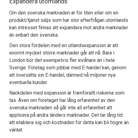
Expandera utomlands
Om den svenska marknaden är för liten eller om en
produkt/tjänst säljs som har stor efterfrågan utomlands
kan intresset finnas att expandera mot andra marknader
än enbart den svenska.
Den stora fördelen med en utlandsexpansion är att
enormt mycket större marknader går att nå. Bara i
London bor det exempelvis fler invånare än i hela
Sverige. Företag som jobbar med E-handel kan, genom
att översätta sin E-handel, därmed nå miljoner nya
eventuella kunder.
Nackdelen med expansion är framförallt riskerna som
tas. Även om företaget har lång erfarenhet av den
svenska marknaden så går inte all erfarenhet att
applicera på andra länders marknader. Det tar lång tid
att etablera sig och kostnaden för detta kan bli högre än
väntat.