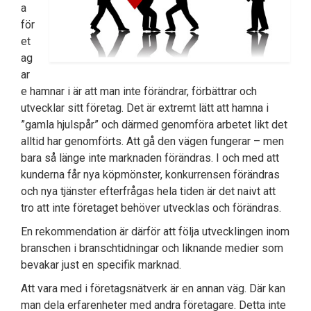
a
för
et
ag
ar
e hamnar i är att man inte förändrar, förbättrar och
utvecklar sitt företag. Det är extremt lätt att hamna i
”gamla hjulspår” och därmed genomföra arbetet likt det
alltid har genomförts. Att gå den vägen fungerar – men
bara så länge inte marknaden förändras. I och med att
kunderna får nya köpmönster, konkurrensen förändras
och nya tjänster efterfrågas hela tiden är det naivt att
tro att inte företaget behöver utvecklas och förändras.
En rekommendation är därför att följa utvecklingen inom
branschen i branschtidningar och liknande medier som
bevakar just en specifik marknad.
Att vara med i företagsnätverk är en annan väg. Där kan
man dela erfarenheter med andra företagare. Detta inte