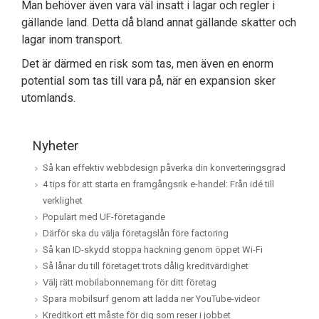
Man behöver även vara väl insatt i lagar och regler i
gällande land. Detta då bland annat gällande skatter och
lagar inom transport.
Det är därmed en risk som tas, men även en enorm
potential som tas till vara på, när en expansion sker
utomlands.
Nyheter
Så kan effektiv webbdesign påverka din konverteringsgrad
4 tips för att starta en framgångsrik e-handel: Från idé till
verklighet
Populärt med UF-företagande
Därför ska du välja företagslån före factoring
Så kan ID-skydd stoppa hackning genom öppet Wi-Fi
Så lånar du till företaget trots dålig kreditvärdighet
Välj rätt mobilabonnemang för ditt företag
Spara mobilsurf genom att ladda ner YouTube-videor
Kreditkort ett måste för dig som reser i jobbet