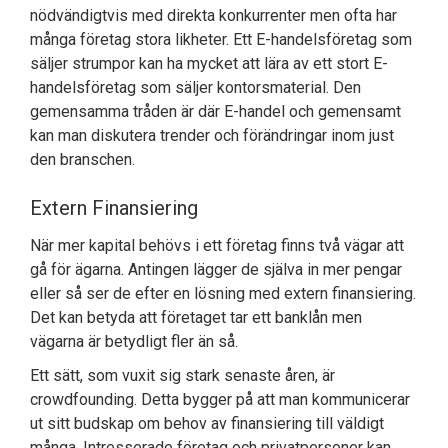
nödvändigtvis med direkta konkurrenter men ofta har
många företag stora likheter. Ett E-handelsföretag som
säljer strumpor kan ha mycket att lära av ett stort E-
handelsföretag som säljer kontorsmaterial. Den
gemensamma tråden är där E-handel och gemensamt
kan man diskutera trender och förändringar inom just
den branschen.
Extern Finansiering
När mer kapital behövs i ett företag finns två vägar att
gå för ägarna. Antingen lägger de själva in mer pengar
eller så ser de efter en lösning med extern finansiering.
Det kan betyda att företaget tar ett banklån men
vägarna är betydligt fler än så.
Ett sätt, som vuxit sig stark senaste åren, är
crowdfounding. Detta bygger på att man kommunicerar
ut sitt budskap om behov av finansiering till väldigt
många. Intresserade företag och privatpersoner kan