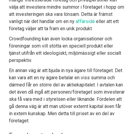
välja att investera mindre summor i företaget i hopp om
att investeringen ska vara lönsam. Detta är främst
vanligt när det handlar om en ny
affärsidé
eller att ett
företag väljer att ta fram en unik produkt.
Crowdfounding kan även locka organisationer och
föreningar som vill stötta en speciell produkt eller
tjänst utifrån ett ideologiskt, miljömässigt eller socialt
perspektiv.
En annan väg är att bjuda in nya ägare till företaget. Det
kan vara att en ny ägare betalar en viss summa och
därmed får en större del av aktiekapitalet. I avtalen kan
det även då ingå att personen/företaget som investerar
ska få vara med i styrelsen eller liknande. Fördelen att
gå denna väg är att man utöver externt kapital även får
in extern kunskap. Men detta till priset av en del av
företaget.