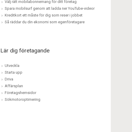
Välj rätt mobilabonnemang för ditt företag
Spara mobilsurf genom att ladda ner YouTube-videor
Kreditkort ett måste för dig som reser i jobbet
Så räddar du din ekonomi som egenföretagare
Lär dig företagande
Utveckla
Starta upp
Driva
Affärsplan
Företagshemsidor
Sökmotoroptimering