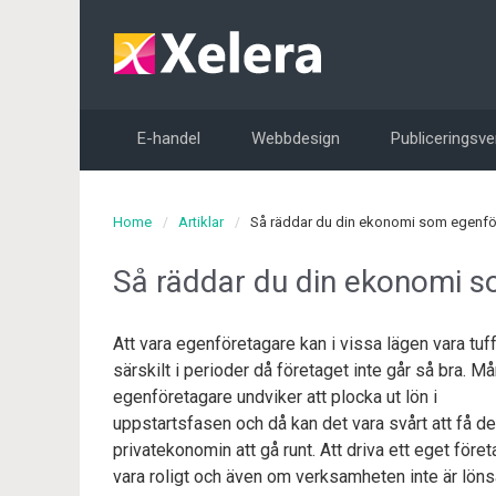
E-handel
Webbdesign
Publiceringsve
Home
Artiklar
Så räddar du din ekonomi som egenfö
Så räddar du din ekonomi 
Att vara egenföretagare kan i vissa lägen vara tuff
särskilt i perioder då företaget inte går så bra. M
egenföretagare undviker att plocka ut lön i
uppstartsfasen och då kan det vara svårt att få d
privatekonomin att gå runt. Att driva ett eget före
vara roligt och även om verksamheten inte är löns