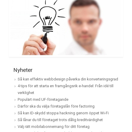
Nyheter
Så kan effektiv webbdesign påverka din konverteringsgrad
4 tips för att starta en framgångsrik e-handel: Från idé till
verklighet
Populärt med UF-företagande
Därför ska du välja företagslån före factoring
Så kan ID-skydd stoppa hackning genom öppet Wi-Fi
Så lånar du till företaget trots dålig kreditvärdighet
Välj rätt mobilabonnemang för ditt företag