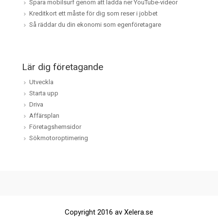
Spara mobilsurf genom att ladda ner YouTube-videor
Kreditkort ett måste för dig som reser i jobbet
Så räddar du din ekonomi som egenföretagare
Lär dig företagande
Utveckla
Starta upp
Driva
Affärsplan
Företagshemsidor
Sökmotoroptimering
Copyright 2016 av Xelera.se