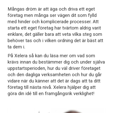
Mångas dröm är att äga och driva ett eget
företag men många ser vägen dit som fylld
med hinder och komplicerade processer. Att
starta ett eget företag har tvärtom aldrig varit
enklare, det gäller bara att veta vilka steg som
behöver tas och i vilken ordning det är bäst att
ta dem i.
På Xelera så kan du läsa mer om vad som
krävs innan du bestämmer dig och under själva
uppstartsperioden, hur du väl driver företaget
och den dagliga verksamheten och hur du går
vidare när du känner att det är dags att ta ditt
företag till nästa nivå. Xelera hjälper dig att
göra din idé till en framgångsrik verklighet!