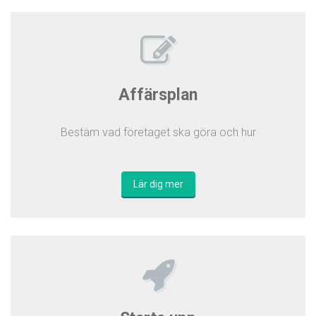
Affärsplan
Bestäm vad företaget ska göra och hur
Lär dig mer