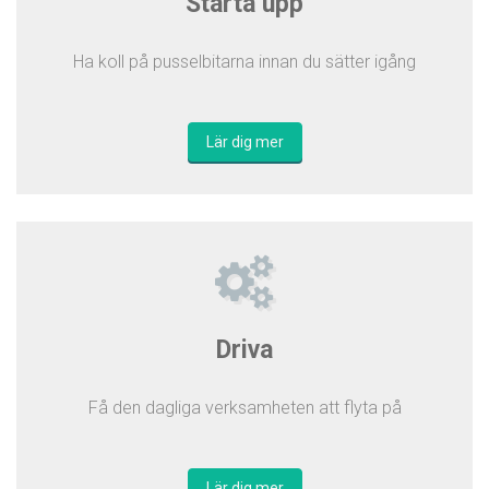
Starta upp
Ha koll på pusselbitarna innan du sätter igång
Lär dig mer
Driva
Få den dagliga verksamheten att flyta på
Lär dig mer