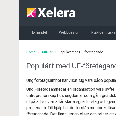
E-handel
Webbdesign
Publiceringsve
Home
Artiklar
Populärt med UF-företagande
Populärt med UF-företagan
Ung företagsamhet har visat sig vara både populär
Ung Företagsamhet är en organisation vars syfte 
entreprenörskap hos ungdomar som går i grundsko
ut på att eleverna får starta egna företag och gen
processen. Till hjälp har de förstås mentorer, lä
företagande. Det finns utmärkelser och priser att 