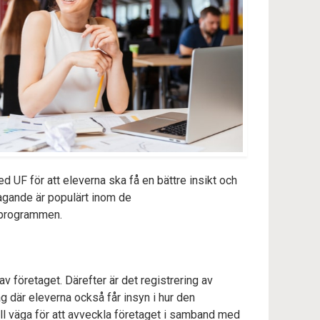
ed UF för att eleverna ska få en bättre insikt och
agande är populärt inom de
 programmen.
av företaget. Därefter är det registrering av
g där eleverna också får insyn i hur den
ill väga för att avveckla företaget i samband med